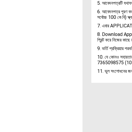
5. আবেদনপত্রটি যথায
6. আবেদনপত্র পূরণ কর
সর্বোচ্চ 100 কে.বি) স
7. এবার APPLICA
8. Download Appli
প্রিন্ট করে নিজের কাছে
9. ভর্তি প্রক্রিয়ার পর
10. যে কোনও সহা
7365098575 (10:0
11. ভুল সংশোধনের 